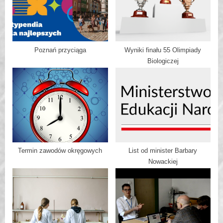
Poznań przyciąga
Wyniki finału 55 Olimpiady
Biologiczej
Termin zawodów okręgowych
List od minister Barbary
Nowackiej