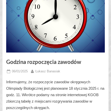
Godzina rozpoczęcia zawodów
Posted
By
06/01/2025
Łukasz Banasiak
on
Informujemy, że rozpoczęcie zawodów okręgowych
Olimpiady Biologicznej jest planowane 18 stycznia 2025 r. na
godz. 11. Wkrótce podamy na stronie internetowej KGOB
zbiorczą tabelę z miejscami rozgrywania zawodów w
poszczególnych okręgach.