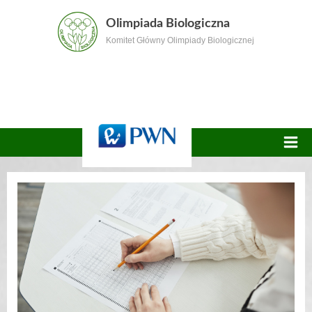
Skip
Olimpiada Biologiczna
to
Komitet Główny Olimpiady Biologicznej
content