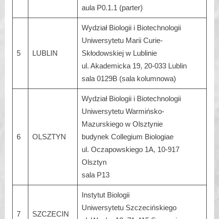
aula P0.1.1 (parter)
Wydział Biologii i Biotechnologii
Uniwersytetu Marii Curie-
5
LUBLIN
Skłodowskiej w Lublinie
ul. Akademicka 19, 20-033 Lublin
sala 0129B (sala kolumnowa)
Wydział Biologii i Biotechnologii
Uniwersytetu Warmińsko-
Mazurskiego w Olsztynie
6
OLSZTYN
budynek Collegium Biologiae
ul. Oczapowskiego 1A, 10-917
Olsztyn
sala P13
Instytut Biologii
Uniwersytetu Szczecińskiego
7
SZCZECIN