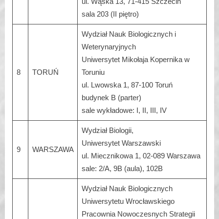
ul. Wąska 13, 71-415 Szczecin
sala 203 (II piętro)
Wydział Nauk Biologicznych i
Weterynaryjnych
Uniwersytet Mikołaja Kopernika w
8
TORUŃ
Toruniu
ul. Lwowska 1, 87-100 Toruń
budynek B (parter)
sale wykładowe: I, II, III, IV
Wydział Biologii,
Uniwersytet Warszawski
9
WARSZAWA
ul. Miecznikowa 1, 02-089 Warszawa
sale: 2/A, 9B (aula), 102B
Wydział Nauk Biologicznych
Uniwersytetu Wrocławskiego
Pracownia Nowoczesnych Strategii