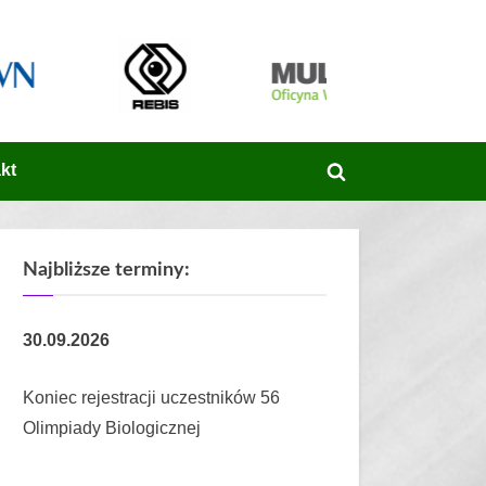
kt
Toggle
search
form
Najbliższe terminy:
30.09.2026
Koniec rejestracji uczestników 56
Olimpiady Biologicznej