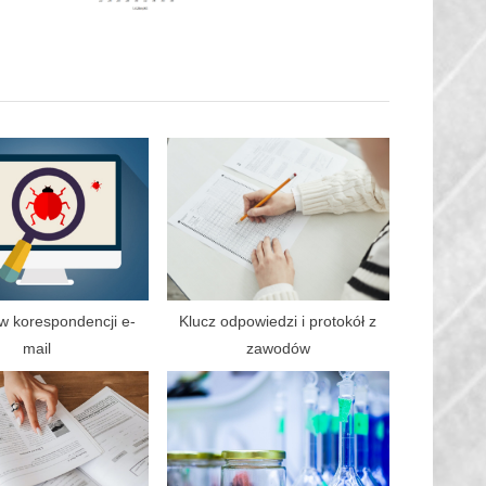
:
w korespondencji e-
Klucz odpowiedzi i protokół z
mail
zawodów