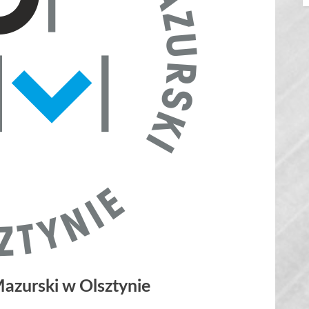
zurski w Olsztynie