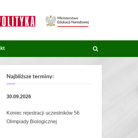
kt
Toggle
search
form
Najbliższe terminy:
30.09.2026
Koniec rejestracji uczestników 56
Olimpiady Biologicznej