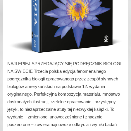
NAJLEPIEJ SPRZEDAJĄCY SIĘ PODRĘCZNIK BIOLOGII
NA ŚWIECIE Trzecia polska edycja fenomenalnego
podręcznika biologii opracowanego przez zespół słynnych
biologów amerykańskich na podstawie 12. wydania
oryginalnego. Perfekcyjna kompozycja materiału, mnóstwo
doskonałych ilustracji, rzetelne opracowanie i przystępny
język, to niezaprzeczalne atuty tej niezwykłej książki. To
wydanie – zmienione, unowocześnione i znacznie
poszerzone – zawiera najnowsze odkrycia i wyniki badań