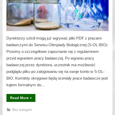
Dyrektorzy szkół mogą już wgrywać pliki PDF z pracami
badawczymi do Serwisu Olimpiady Biologicznej (S-OL-BIO):
Prosimy o szczegółowe zapoznanie się z regulaminem
przed wgraniem pracy badawczej. Po wgraniu pracy
badawczej przez dyrektora, uczestnik ma możliwość
podglądu pliku po zalogowaniu się na swoje konto w S-OL-
BIO. Komitety okręgowe będą oceniały prace badawcze pod
kątem formalnym do…
“Deponowanie
Read More
»
prac
badawczych”
Bez kategorii