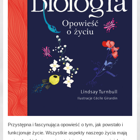
Przystępna i fascynująca opowieść o tym, jak powstało i
funkcjonuje życie. Wszystkie aspekty naszego życia mają