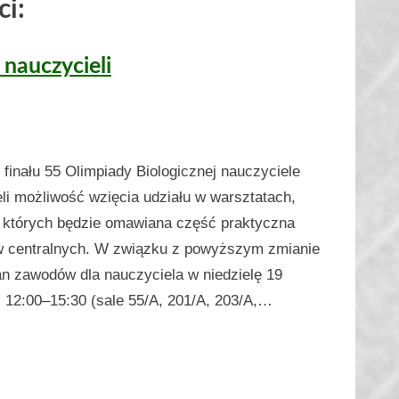
i:
 nauczycieli
finału 55 Olimpiady Biologicznej nauczyciele
li możliwość wzięcia udziału w warsztatach,
 których będzie omawiana część praktyczna
 centralnych. W związku z powyższym zmianie
an zawodów dla nauczyciela w niedzielę 19
: 12:00–15:30 (sale 55/A, 201/A, 203/A,…