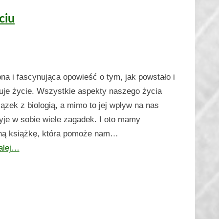
ciu
na i fascynująca opowieść o tym, jak powstało i
uje życie. Wszystkie aspekty naszego życia
ązek z biologią, a mimo to jej wpływ na nas
yje w sobie wiele zagadek. I oto mamy
jną książkę, która pomoże nam…
alej…