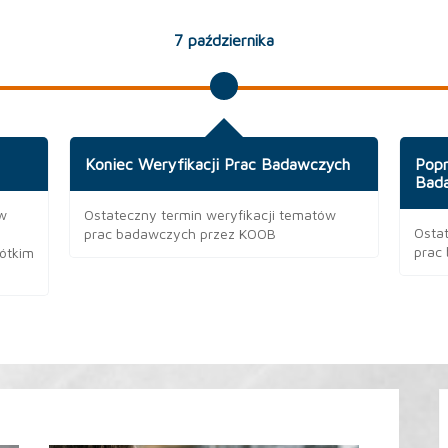
7 października
Koniec Weryfikacji Prac Badawczych
Popr
Bad
 w
Ostateczny termin weryfikacji tematów
Osta
prac badawczych przez KOOB
prac
ótkim