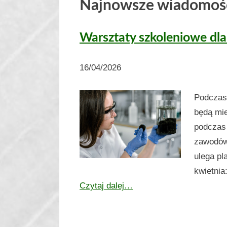
Najnowsze wiadomośc
Warsztaty szkoleniowe dla
16/04/2026
Podczas 
będą mie
podczas
zawodów
ulega pl
kwietnia
Czytaj dalej…