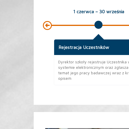
1 czerwca – 30 września
Rejestracja Uczestników
olnego Olimpiady
Dyrektor szkoły rejestruje Uczestnika
systemie elektronicznym oraz zgłasza
temat jego pracy badawczej wraz z kr
opisem