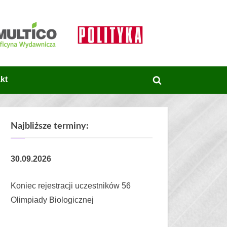
kt
Toggle
search
form
Najbliższe terminy:
30.09.2026
Koniec rejestracji uczestników 56
Olimpiady Biologicznej