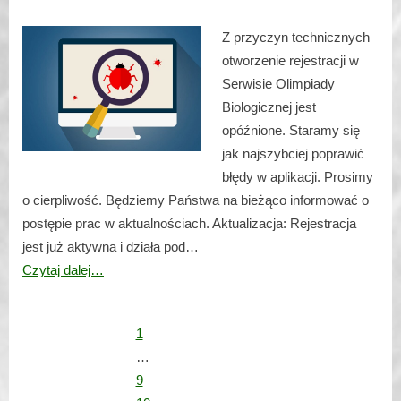
Z przyczyn technicznych
otworzenie rejestracji w
Serwisie Olimpiady
Biologicznej jest
opóźnione. Staramy się
jak najszybciej poprawić
błędy w aplikacji. Prosimy
o cierpliwość. Będziemy Państwa na bieżąco informować o
postępie prac w aktualnościach. Aktualizacja: Rejestracja
jest już aktywna i działa pod…
Czytaj dalej…
1
…
9