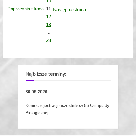
10
Poprzednia strona
11
Następna strona
12
13
…
28
Najbliższe terminy:
30.09.2026
Koniec rejestracji uczestników 56 Olimpiady
Biologicznej