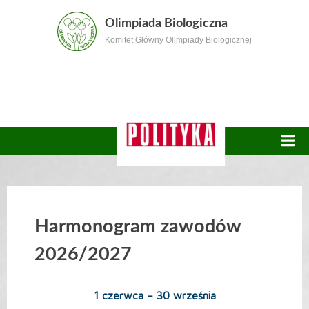
Skip
Olimpiada Biologiczna
to
Komitet Główny Olimpiady Biologicznej
content
Harmonogram zawodów
2026/2027
1 czerwca – 30 września