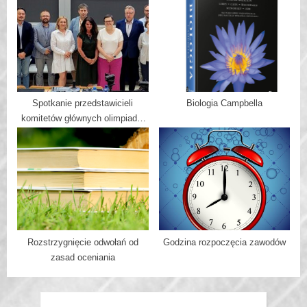
Spotkanie przedstawicieli
Biologia Campbella
komitetów głównych olimpiad z
kierownictwem MEN
Rozstrzygnięcie odwołań od
Godzina rozpoczęcia zawodów
zasad oceniania